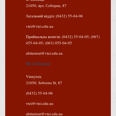
21050, вул. Соборна, 87
Загальний відділ: (0432) 55-04-06
vtei@vtei.edu.ua
Приймальна комісія: (0432) 55-04-05; (067)
455-04-05; (063) 055-04-05
abiturient@vtei.edu.ua
Ми в Telegram
Vinnytsia
21050, Soborna St, 87
(0432) 55-04-06
vtei@vtei.edu.ua
abiturient@vtei.edu.ua