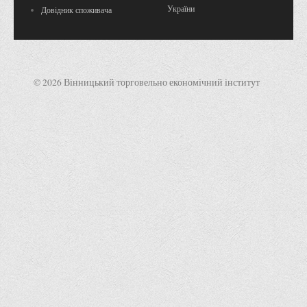
України
Довідник споживача
© 2026 Вінницький торговельно економічний інститут