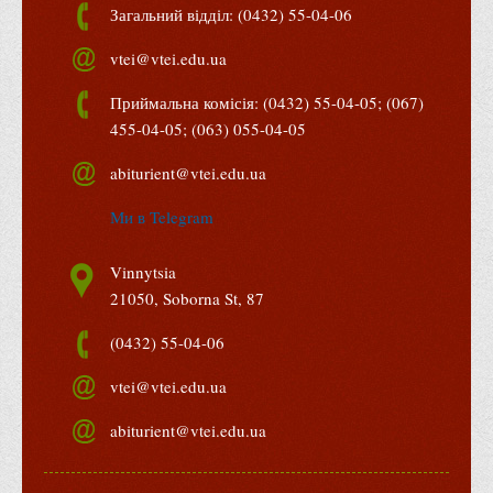
м. Вінниця
21050, вул. Соборна, 87
Загальний відділ: (0432) 55-04-06
vtei@vtei.edu.ua
Приймальна комісія: (0432) 55-04-05; (067)
455-04-05; (063) 055-04-05
abiturient@vtei.edu.ua
Ми в Telegram
Vinnytsia
21050, Soborna St, 87
(0432) 55-04-06
vtei@vtei.edu.ua