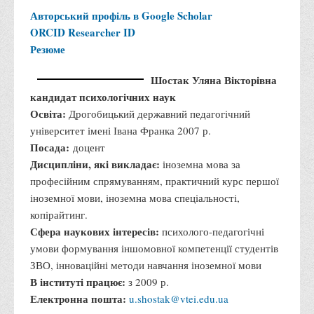
Авторський профіль в Google Scholar
ORCID
Researcher ID
Резюме
Шостак Уляна Вікторівна
кандидат психологічних
наук
Освіта:
Дрогобицький
державний педагогічний
університет імені Івана
Франка 2007 р.
Посада:
доцент
Дисципліни, які викладає:
іноземна мова за
професійним спрямуванням, практичний курс першої
іноземної мови, іноземна мова спеціальності,
копірайтинг.
Сфера наукових інтересів:
психолого-педагогічні