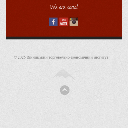
abiturient@vtei.edu.ua
We are social
© 2026 Вінницький торговельно економічний інститут