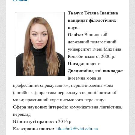
Ткачук Тетяна Іванівна
кандидат філологічних
наук
Освіта:
Вінницький
державний педагогічний
університет імені Михайла
Коцюбинського, 2000 р.
Посада:
доцент
Дисципліни, які викладає:
іноземна мова за
професійним спрямуванням, перша іноземна мова
(англійська); практика перекладу з першої іноземної
мови; практичний курс письмового перекладу
Сфера наукових інтересів:
комунікативна лінгвістика,
переклад
В інституті працює:
з 2016 р.
Електронна пошта:
t.tkachuk@vtei.edu.ua