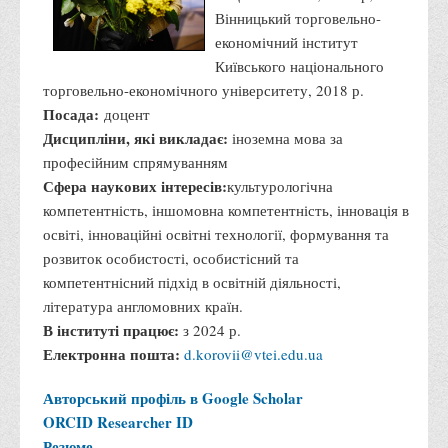
Вінницький торговельно-
економічний інститут
Київського національного
торговельно-економічного університету, 2018 р.
Посада:
доцент
Дисципліни, які викладає:
іноземна мова за
професійним спрямуванням
Сфера наукових інтересів:
культурологічна
компетентність, іншомовна компетентність, інновація в
освіті, інноваційні освітні технології, формування та
розвиток особистості, особистісний та
компетентнісний підхід в освітній діяльності,
література англомовних країн.
В інституті працює:
з 2024 р.
Електронна пошта:
d.korovii@vtei.edu.ua
Авторський профіль в Google Scholar
ORCID
Researcher ID
Резюме