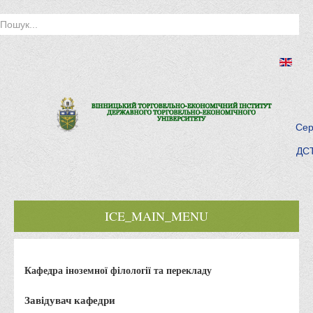
Сер
ДСТ
ICE_MAIN_MENU
Головна
Кафедра іноземної філології та перекладу
Історія інституту
Інститут сьогодні
Завідувач кафедри