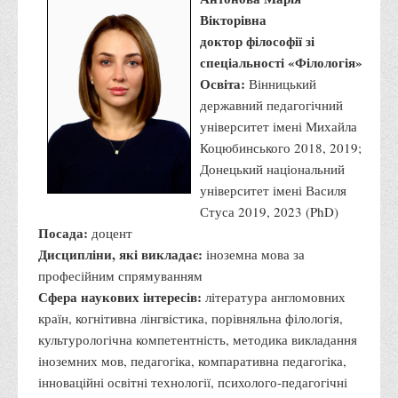
Вікторівна
доктор філософії зі
спеціальності «Філологія»
Освіта:
Вінницький
державний педагогічний
університет імені Михайла
Коцюбинського 2018, 2019;
Донецький національний
університет імені Василя
Стуса 2019, 2023 (PhD)
Посада:
доцент
Дисципліни, які викладає:
іноземна мова за
професійним спрямуванням
Сфера наукових інтересів:
література англомовних
країн, когнітивна лінгвістика, порівняльна філологія,
культурологічна компетентність, методика викладання
іноземних мов, педагогіка, компаративна педагогіка,
інноваційні освітні технології, психолого-педагогічні