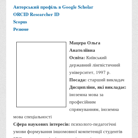
умови формування іншомовної компетенції студентів
ЗВО, інноваційні методи навчання іноземної мови
В інституті працює:
з 2009 р.
Електронна пошта:
u.shostak@vtei.edu.ua
Авторський профіль в Google Scholar
ORCID
Researcher ID
Scopus
Резюме
Мацера Ольга
Анатоліївна
Освіта:
Київський
державний лінгвістичний
університет, 1997 р.
Посада:
старший викладач
Дисципліни, які викладає:
іноземна мова за
професійним