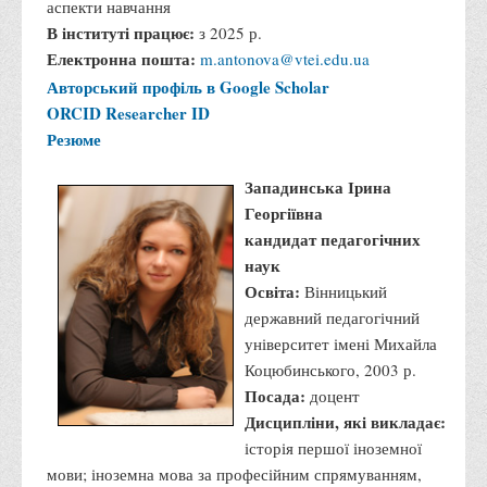
аспекти навчання
В інституті працює:
з 2025 р.
Електронна пошта:
m.antonova@vtei.edu.ua
Авторський профіль в Google Scholar
ORCID
Researcher ID
Резюме
Западинська Ірина
Георгіївна
кандидат педагогічних
наук
Освіта:
Вінницький
державний педагогічний
університет імені Михайла
Коцюбинського, 2003 р.
Посада:
доцент
Дисципліни, які викладає:
історія першої іноземної
мови; іноземна мова за професійним спрямуванням,