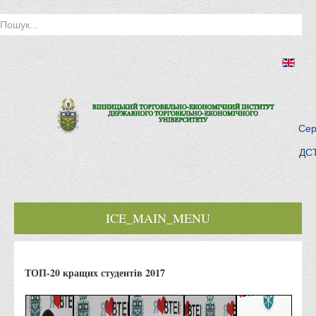
Сер
ДСТ
ICE_MAIN_MENU
Головна
ТОП-20 кращих студентів 2017
Історія інституту
Інститут сьогодні