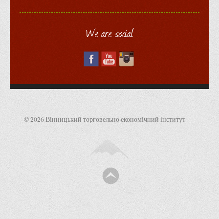
We are social
© 2026 Вінницький торговельно економічний інститут