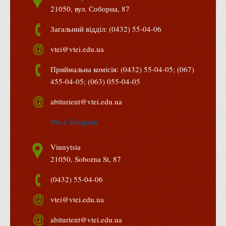
21050, вул. Соборна, 87
Загальний відділ: (0432) 55-04-06
vtei@vtei.edu.ua
Приймальна комісія: (0432) 55-04-05; (067)
455-04-05; (063) 055-04-05
abiturient@vtei.edu.ua
Ми в Telegram
Vinnytsia
21050, Soborna St, 87
(0432) 55-04-06
vtei@vtei.edu.ua
abiturient@vtei.edu.ua