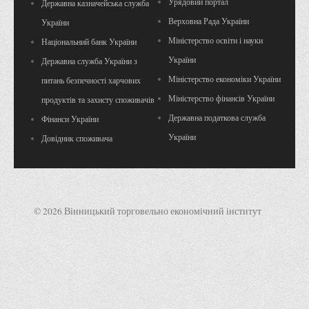
Урядовий портал
Державна казначейська служба
Верховна Рада України
України
Міністерство освіти і науки
Національний банк України
України
Державна служба України з
Міністерство економіки України
питань безпечності харчових
Міністерство фінансів України
продуктів та захисту споживачів
Державна податкова служба
Фінанси України
України
Довідник споживача
© 2026 Вінницький торговельно економічний інститут