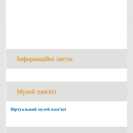
Офіційний сайт університету
Медіа
Фотогалерея
Відеогалерея
ВТЕІ у ЗМІ
Інформаційні листи
Музей пам'яті
Віртуальний музей пам'яті