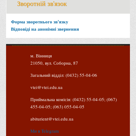
Зворотній зв'язок
Форма зворотнього зв'язку
Відповіді на анонімні звернення
м. Вінниця
21050, вул. Соборна, 87
Загальний відділ: (0432) 55-04-06
vtei@vtei.edu.ua
Приймальна комісія: (0432) 55-04-05; (067)
455-04-05; (063) 055-04-05
abiturient@vtei.edu.ua
Ми в Telegram