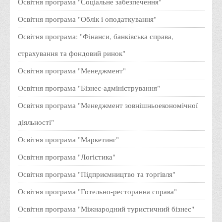
Чому варто обирати:
Освітня програма "Економічна та соціальна психологія"
Освітня програма "Психологія"
Освітня програма "Реклама і зв'язки з громадкістю"
Освітня програма "Економіка"
Освітня програма "Міжнародні економічні відносини"