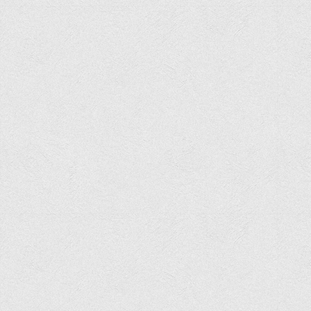
We are social
© 2026 Вінницький торговельно економічний інститут