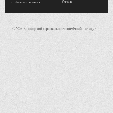
України
Довідник споживача
© 2026 Вінницький торговельно економічний інститут