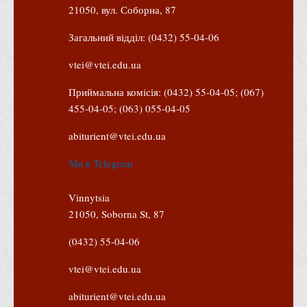
21050, вул. Соборна, 87
Загальний відділ: (0432) 55-04-06
vtei@vtei.edu.ua
Приймальна комісія: (0432) 55-04-05; (067)
455-04-05; (063) 055-04-05
abiturient@vtei.edu.ua
Ми в Telegram
Vinnytsia
21050, Soborna St, 87
(0432) 55-04-06
vtei@vtei.edu.ua
abiturient@vtei.edu.ua