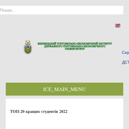
Сер
ДСТ
ICE_MAIN_MENU
Головна
ТОП-20 кращих студентів 2022
Історія інституту
Інститут сьогодні