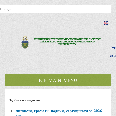
Сер
ДСТ
ICE_MAIN_MENU
Головна
Здобутки студентів
Історія інституту
Інститут сьогодні
Дипломи, грамоти, подяки, сертифікати за 2026
рік