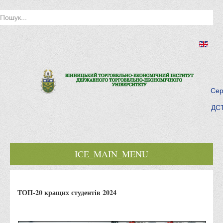
Сер
ДСТ
ICE_MAIN_MENU
Головна
ТОП-20 кращих студентів 2024
Історія інституту
Інститут сьогодні