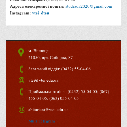
Адреса електронної пошти:
studrada2020@gmail.com
Instagram:
vtei_dteu
м. Вінниця
21050, вул. Соборна, 87
Загальний відділ: (0432) 55-04-06
vtei@vtei.edu.ua
Приймальна комісія: (0432) 55-04-05; (067)
455-04-05; (063) 055-04-05
abiturient@vtei.edu.ua
Ми в Telegram