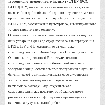
торговельно-економічного інституту ДТЕУ
(РСС
Місія та цілі
ВТЕІ ДТЕУ
)
— автономний виконавчий орган, який
Про порядок надання публічної інформації
являє собою добровільне об’єднання студентів з метою
Публічна інформація
представлення та захисту інтересів усього студентства
ВТЕІ ДТЕУ, забезпечення культурного, інтелектуального
Заходи запобігання протиправним діям
та спортивного саморозвитку.
Антикорупційні заходи
Основними нормативно-правовими актами, на підставі
Протидія тероризму та насиллю
яких утворена і діє Рада студентського самоврядування
ВТЕІ ДТЕУ є «Положення про студентське
Як розпізнати глорифікацію збройної агресії РФ проти
самоврядування» та Закон України «Про вищу освіту».
України та протистояти їй?
Основна мета діяльності Ради студентського
Правила безпеки під час війни
самоврядування полягає в забезпеченні можливості
Соціальна реклама
здобувачів вищої освіти самореалізовуватися в будь-якій
бажаній сфері, урізноманітнювати своє студентське
Правила поведінки у разі виявлення вибухонебезпечних
життя та використовувати всі переваги нашого
предметів
навчального закладу. Рада студентського
Протидія торгівлі людьми
самоврядування дає поштовх до збалансованого
Дії населення в умовах надзвичайних ситуацій воєнного
розвитку особистості, формування організаційних
характеру
навичок та духу командної роботи.