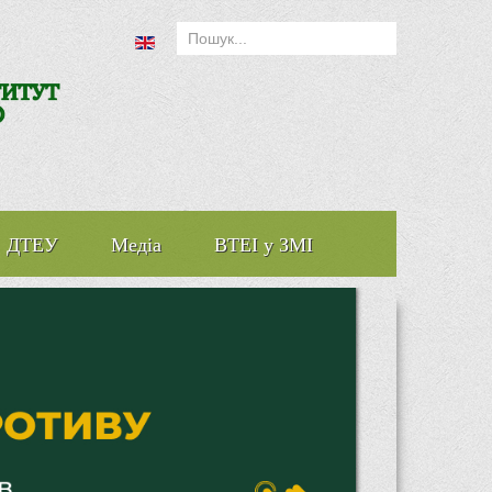
ДТЕУ
Медіа
ВТЕІ у ЗМІ