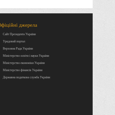
Офіційні джерела
Сайт Президента України
Урядовий портал
Верховна Рада України
Міністерство освіти і науки України
Міністерство економіки України
Міністерство фінансів України
Державна податкова служба України