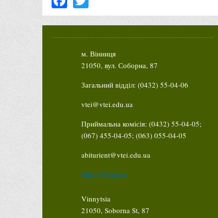
м. Вінниця
21050, вул. Соборна, 87
Загальний відділ: (0432) 55-04-06
vtei@vtei.edu.ua
Приймальна комісія: (0432) 55-04-05;
(067) 455-04-05; (063) 055-04-05
abiturient@vtei.edu.ua
Ми в Telegram
Vinnytsia
21050, Soborna St, 87