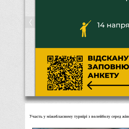
Участь у міжобласному турнірі з волейболу серед жін