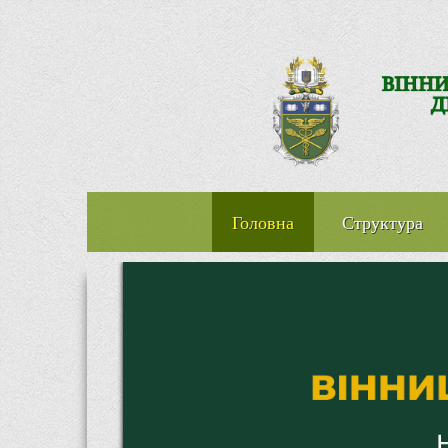
Головна
Структура