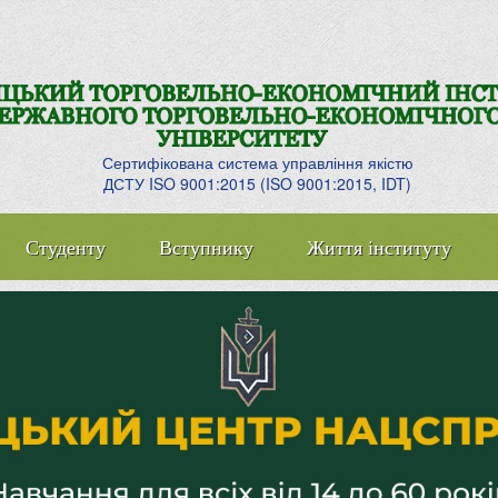
Сертифікована система управління якістю
ДСТУ ISO 9001:2015 (ISO 9001:2015, IDT)
Студенту
Вступнику
Життя інституту