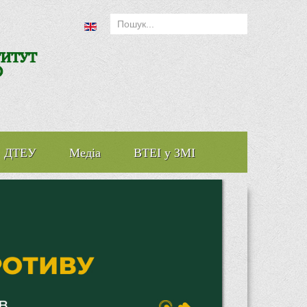
ДТЕУ
Медіа
ВТЕІ у ЗМІ