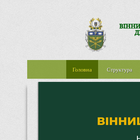
Головна
Структура