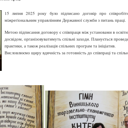
15 липня 2025 року було підписано договір про співробі
міжрегіональним управлінням Державної служби з питань праці.
Метою підписання договору є співпраця між установами в освітн
досвідом, організовуватимуть спільні заходи. Планується провед
практики, а також реалізація спільних програм та ініціатив.
Висловлюємо щиру вдячність за готовність до співпраці та спільн