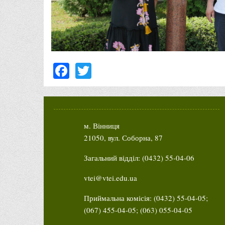
Facebook
Twitter
м. Вінниця
21050, вул. Соборна, 87
Загальний відділ: (0432) 55-04-06
vtei@vtei.edu.ua
Приймальна комісія: (0432) 55-04-05;
(067) 455-04-05; (063) 055-04-05