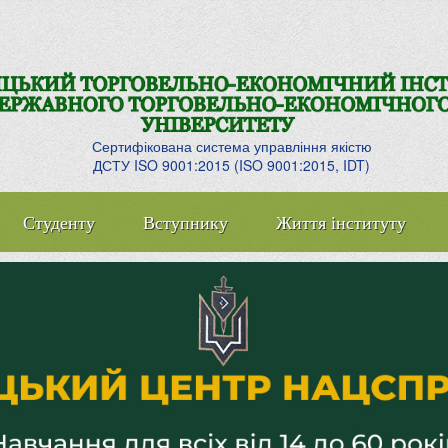
Сертифікована система управління якістю
ДСТУ ISO 9001:2015 (ISO 9001:2015, IDT)
Студенту
Вступнику
Життя інституту