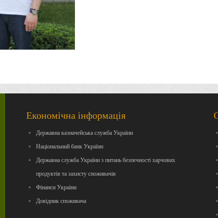
Економічна інформація
Державна казначейська служба України
Національний банк України
Державна служба України з питань безпечності харчових
продуктів та захисту споживачів
Фінанси України
Довідник споживача