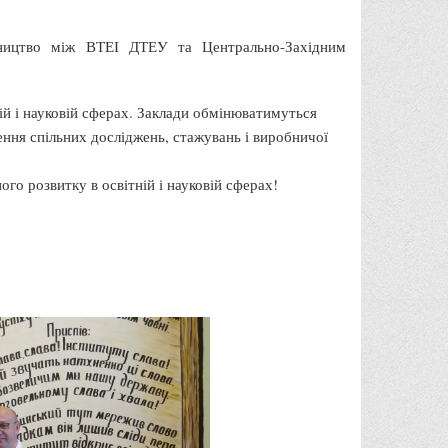
тництво між ВТЕІ ДТЕУ та Центрально-Західним
ій і науковій сферах. Заклади обмінюватимуться
ення спільних досліджень, стажувань і виробничої
ого розвитку в освітній і науковій сферах!