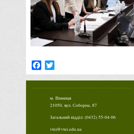
Facebook
Twitter
м. Вінниця
21050, вул. Соборна, 87
Загальний відділ: (0432) 55-04-06
vtei@vtei.edu.ua