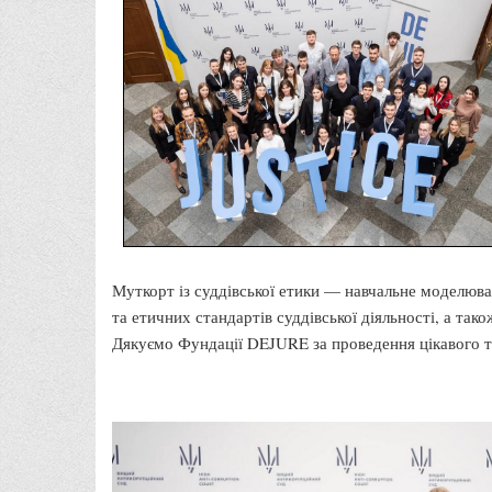
Муткорт із суддівської етики — навчальне моделюв
та етичних стандартів суддівської діяльності, а та
Дякуємо Фундації DEJURE за проведення цікавого та