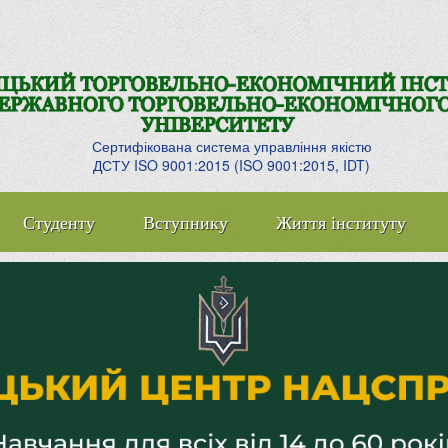
Сертифікована система управління якістю
ДСТУ ISO 9001:2015 (ISO 9001:2015, IDT)
Студенту
Вступнику
Життя інституту