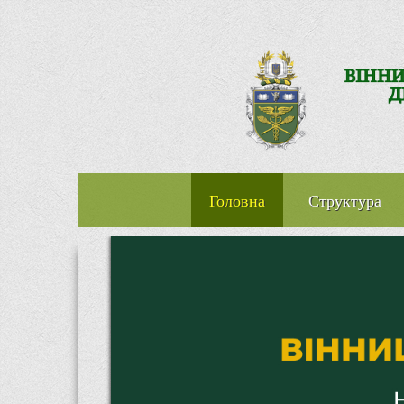
Головна
Структура