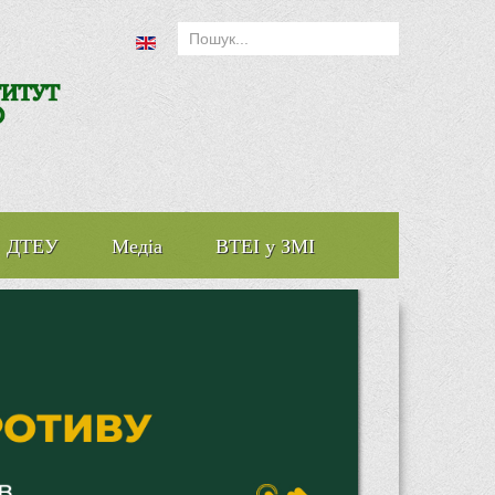
ДТЕУ
Медіа
ВТЕІ у ЗМІ