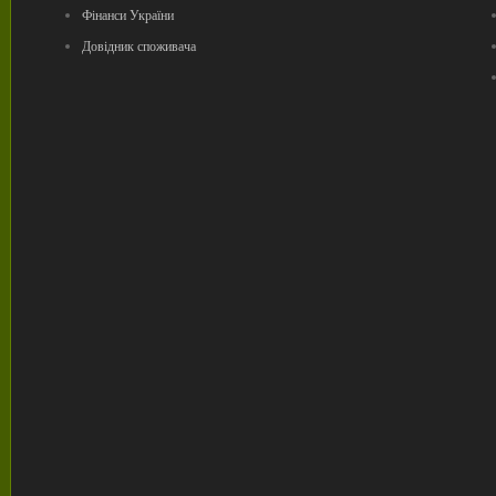
Фінанси України
Довідник споживача