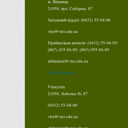
м. Вінниця
21050, вул. Соборна, 87
Загальний відділ: (0432) 55-04-06
vtei@vtei.edu.ua
Приймальна комісія: (0432) 55-04-05;
(067) 455-04-05; (063) 055-04-05
abiturient@vtei.edu.ua
Ми в Telegram
Vinnytsia
21050, Soborna St, 87
(0432) 55-04-06
vtei@vtei.edu.ua
abiturient@vtei.edu.ua