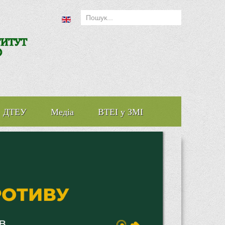
ДТЕУ
Медіа
ВТЕІ у ЗМІ