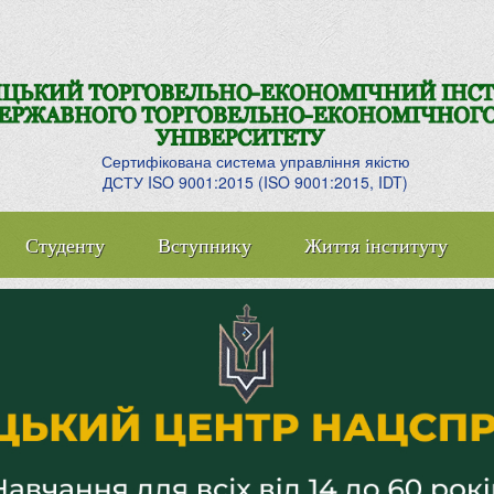
Сертифікована система управління якістю
ДСТУ ISO 9001:2015 (ISO 9001:2015, IDT)
Студенту
Вступнику
Життя інституту