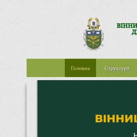
Головна
Структура