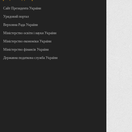
Сайт Президента України
Урядовий портал
Верховна Рада України
Міністерство освіти і науки України
Міністерство економіки України
Міністерство фінансів України
Державна податкова служба України