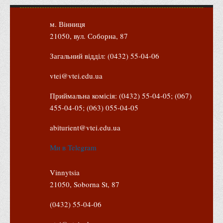
м. Вінниця
21050, вул. Соборна, 87
Загальний відділ: (0432) 55-04-06
vtei@vtei.edu.ua
Приймальна комісія: (0432) 55-04-05; (067)
455-04-05; (063) 055-04-05
abiturient@vtei.edu.ua
Ми в Telegram
Vinnytsia
21050, Soborna St, 87
(0432) 55-04-06