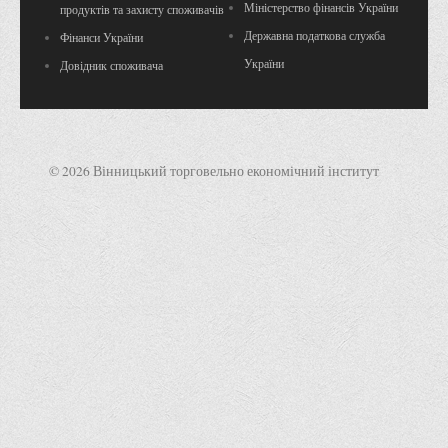
Міністерство фінансів України
продуктів та захисту споживачів
Державна податкова служба
Фінанси України
України
Довідник споживача
© 2026 Вінницький торговельно економічний інститут