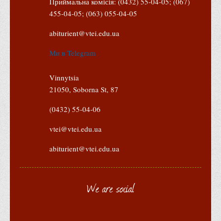
Приймальна комісія: (0432) 55-04-05; (067)
Графіки освітнього процесу
455-04-05; (063) 055-04-05
Реєстр вибіркових дисциплін
abiturient@vtei.edu.ua
Бази практик
Ми в Telegram
Студентське наукове товариство «ВАТРА»
ТОП-20 кращих студентів
Vinnytsia
ТОП-20 кращих студентів 2025
21050, Soborna St, 87
ТОП-20 кращих студентів 2024
(0432) 55-04-06
ТОП-20 кращих студентів 2023
vtei@vtei.edu.ua
ТОП-20 кращих студентів 2022
abiturient@vtei.edu.ua
ТОП-20 кращих студентів 2021
ТОП-20 кращих студентів 2020
ТОП-20 кращих студентів 2019
We are social
ТОП-20 кращих студентів 2018
ТОП-20 кращих студентів 2017