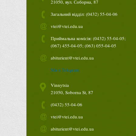
21050, вул. Соборна, 87
Загальний відділ: (0432) 55-04-06
vtei@vtei.edu.ua
Приймальна комісія: (0432) 55-04-05;
(067) 455-04-05; (063) 055-04-05
abiturient@vtei.edu.ua
Ми в Telegram
Vinnytsia
21050, Soborna St, 87
(0432) 55-04-06
vtei@vtei.edu.ua
abiturient@vtei.edu.ua