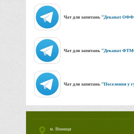
Чат для запитань
"Деканат ОФФ
Чат для запитань
"Деканат ФТ
Чат для запитань
"Поселення у 
м. Вінниця