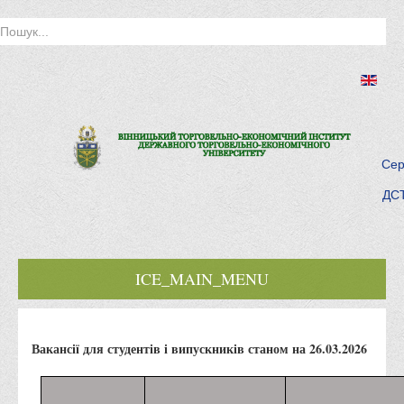
Сер
ДСТ
ICE_MAIN_MENU
Головна
Вакансії для студентів і випускників станом на 26.03.2026
Історія інституту
Інститут сьогодні