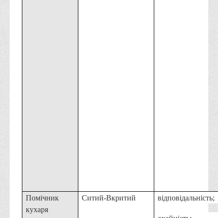
Помічник
Ситий-Вкритий
відповідальність;
кухаря