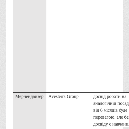
Мерчендайзер
Avesterra Group
досвід роботи на
аналогічній посад
від 6 місяців буде
перевагою, але бе
досвіду є навчанн