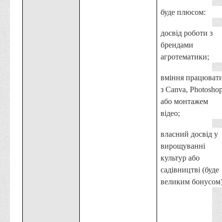
буде плюсом:
досвід роботи з
брендами
агротематики;
вміння працюват
з Canva, Photosho
або монтажем
відео;
власний досвід у
вирощуванні
культур або
садівництві (буде
великим бонусом)