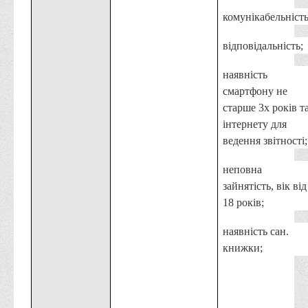
комунікабельність
відповідальність;
наявність
смартфону не
старше 3х років т
інтернету для
ведення звітності;
неповна
зайнятість, вік від
18 років;
наявність сан.
книжки;