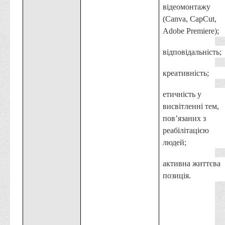
відеомонтажу
(Canva, CapCut,
Adobe Premiere);
відповідальність;
креативність;
етичність у
висвітленні тем,
пов’язаних з
реабілітацією
людей;
активна життєва
позиція.