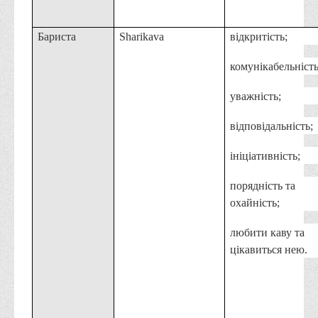
Бариста
Sharikava
відкритість;
комунікабельність
уважність;
відповідальність;
ініціативність;
порядність та
охайність;
любити каву та
цікавиться нею.