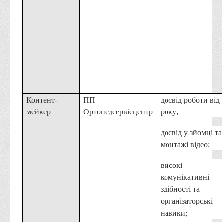
Контент-
ПП
досвід роботи від
мейкер
Ортопедсервісцентр
року;
досвід у зйомці та
монтажі відео;
високі
комунікативні
здібності та
організаторські
навики;