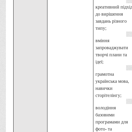
креативний підхі
до вирішення
завдань різного
типу;
вміння
запроваджувати
творчі плани та
ідеї;
грамотна
українська мова,
навички
сторітелінгу;
володіння
базовими
програмами для
фото- та