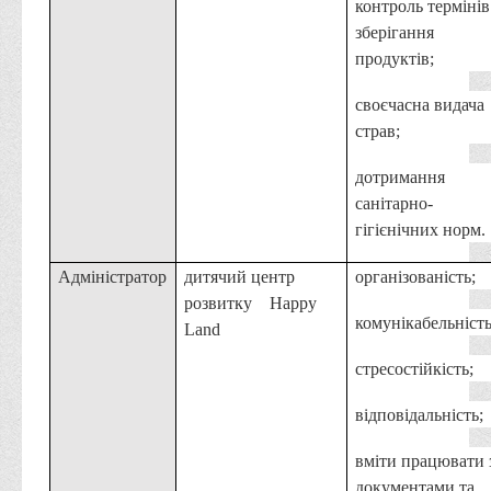
контроль термінів
зберігання
продуктів;
своєчасна видача
страв;
дотримання
санітарно-
гігієнічних норм.
Адміністратор
дитячий центр
організованість;
розвитку
Happy
комунікабельність
Land
стресостійкість;
відповідальність;
вміти працювати 
документами та