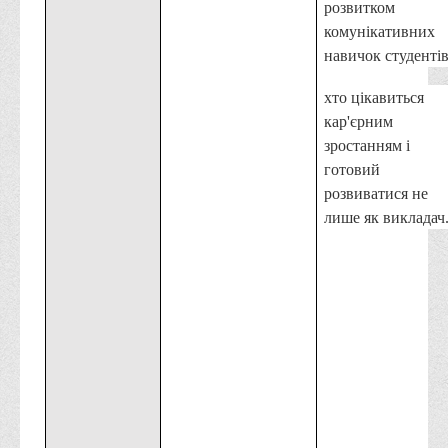
розвитком
комунікативних
навичок студентів
хто цікавиться
кар'єрним
зростанням і
готовий
розвиватися не
лише як викладач