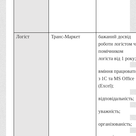
Логіст
Транс-Маркет
бажаний досвід
роботи логістом 
помічником
логіста від 1 року;
вміння працюват
з 1С та MS Office
(Excel);
відповідальність;
уважність;
організованість;