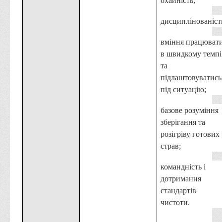
охайність;
дисциплінованіст
вміння працюват
в швидкому темпі
та
підлаштовуватись
під ситуацію;
базове розуміння
зберігання та
розігріву готових
страв;
командність і
дотримання
стандартів
чистоти.