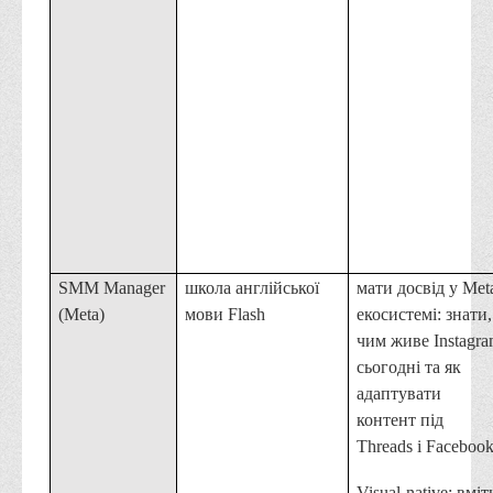
SMM Manager
школа англійської
мати досвід у Met
(Meta)
мови Flash
екосистемі: знати,
чим живе Instagr
сьогодні та як
адаптувати
контент під
Threads і Facebook
Visual-native: вміт