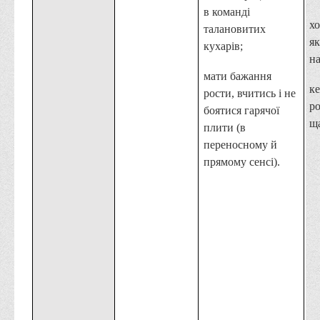
в команді
Офіційний сайт університету
хо
талановитих
Медіа
як
кухарів;
на
Фотогалерея
мати бажання
Відеогалерея
ке
рости, вчитись і не
ро
боятися гарячої
ВТЕІ у ЗМІ
щ
плити (в
переносному й
прямому сенсі).