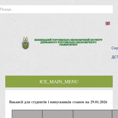
Сер
ДСТ
ICE_MAIN_MENU
Головна
Вакансії для студентів і випускників станом на 29.01.2026
Історія інституту
Інститут сьогодні