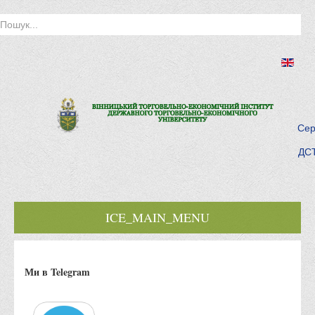
Сер
ДСТ
ICE_MAIN_MENU
Головна
Ми в Telegram
Історія інституту
Інститут сьогодні