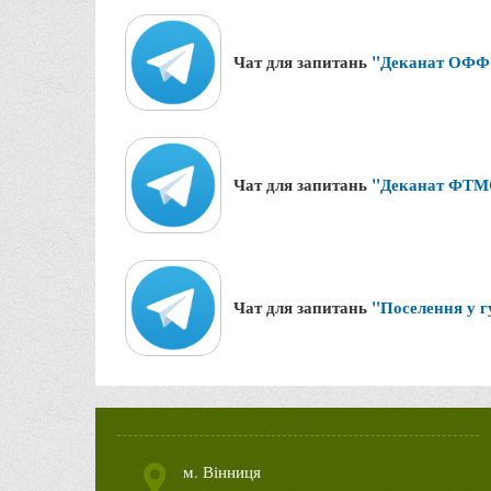
Чат для запитань
"Деканат ОФФ
Чат для запитань
"Деканат ФТ
Чат для запитань
"Поселення у 
м. Вінниця