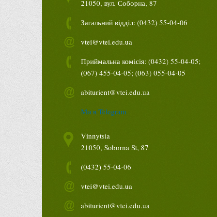
21050, вул. Соборна, 87
Загальний відділ: (0432) 55-04-06
vtei@vtei.edu.ua
Приймальна комісія: (0432) 55-04-05;
(067) 455-04-05; (063) 055-04-05
abiturient@vtei.edu.ua
Ми в Telegram
Vinnytsia
21050, Soborna St, 87
(0432) 55-04-06
vtei@vtei.edu.ua
abiturient@vtei.edu.ua