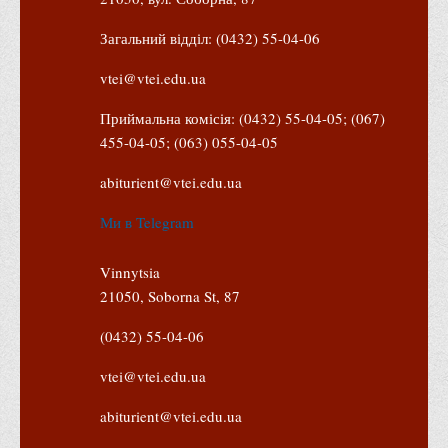
Загальний відділ: (0432) 55-04-06
vtei@vtei.edu.ua
Приймальна комісія: (0432) 55-04-05; (067)
455-04-05; (063) 055-04-05
abiturient@vtei.edu.ua
Ми в Telegram
Vinnytsia
21050, Soborna St, 87
(0432) 55-04-06
vtei@vtei.edu.ua
abiturient@vtei.edu.ua