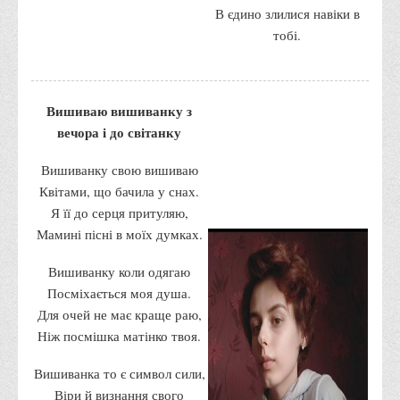
Положення "Про правила призначення академічних
В єдино злилися навіки в
стипендій"
тобі.
Порядок розрахунків за договорами
Положення про порядок розрахунків за договорами про
навчання(підготовку) громадян України
Вишиваю вишиванку з
вечора і до світанку
Порядок надання освітніх платних послуг
Перелік платних освітніх та інших послуг
Вишиванку свою вишиваю
Квітами, що бачила у снах.
Путівник першокурсника
Я її до серця притуляю,
Етичний кодекс здобувача вищої освіти
Мамині пісні в моїх думках.
IP дайджест для студентів: про захист прав інтелектуальної
власності
Вишиванку коли одягаю
Посміхається моя душа.
Система управління навчанням
Для очей не має краще раю,
Розклади, графіки
Ніж посмішка матінко твоя.
Розклад дзвінків
Вишиванка то є символ сили,
Розклад занять і сесій
Віри й визнання свого