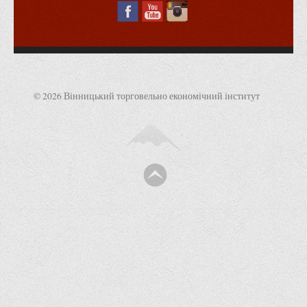
Офіційний сайт університету
Медіа
Фотогалерея
Відеогалерея
© 2026 Вінницький торговельно економічний інститут
ВТЕІ у ЗМІ