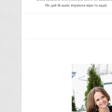
Не дай їй шанс втрачати віри та надії.