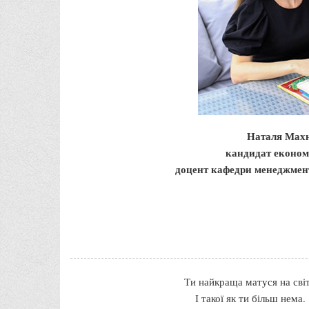
Наталя Махн
кандидат економ
доцент кафедри менеджмент
Ти найкраща матуся на світ
І такої як ти більш нема.