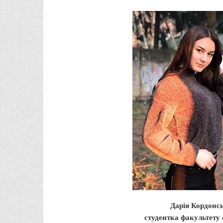
Дарія Кордонсь
студентка факультету 