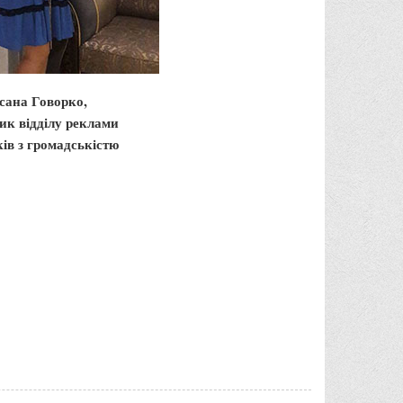
сана Говорко,
ик відділу реклами
ків з громадськістю