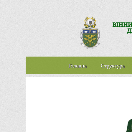
Головна
Структура